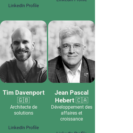
LinkedIn Profile
Tim Davenport
Jean Pascal
🇬🇧
Hebert 🇨🇦
Architecte de
Développement des
solutions
affaires et
croissance
LinkedIn Profile