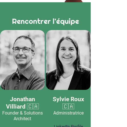
Rencontrer l'équipe
Jonathan
Sylvie Roux
Villiard 🇨🇦
🇨🇦
Founder & Solutions
Administratrice
Architect
LinkedIn Profile