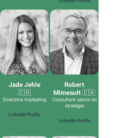
LinkedIn Profile
Jade Jehle
Robert
🇨🇭
Mimeault 🇨🇦
Directrice marketing
Consultant sénior en
stratégie
LinkedIn Profile
LinkedIn Profile