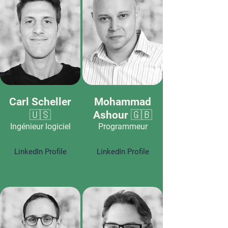
Carl Scheller
Mohammad
🇺🇸
Ashour 🇬🇧
Ingénieur logiciel
Programmeur
LinkedIn Profile
LinkedIn Profile