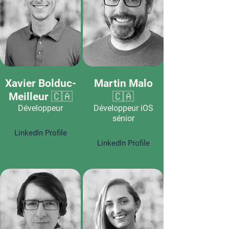
Xavier Bolduc-
Martin Malo
Meilleur 🇨🇦
🇨🇦
Développeur
Développeur iOS
sénior
LinkedIn Profile
LinkedIn Profile