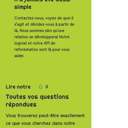
simple
Contactez-nous, voyez de quoi il
s'agit et décidez-vous à partir de
là. Nous sommes sûrs qu'une
relation se développera! Notre
logiciel et notre API de
reforestation sont là pour vous
aider.
Lire notre
FA
Q
🌲
Toutes vos questions
répondues
Vous trouverez peut-être exactement
ce que vous cherchez dans notre